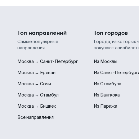
Топ направлений
Топ городов
Самые популярные
Города, из которых 
направления
покупают авиабилет
Москва → Санкт-Петербург
Из Москвы
Москва → Ереван
Из Санкт-Петербург
Москва → Сочи
Из Стамбула
Москва → Стамбул
Из Бангкока
Москва → Бишкек
Из Парижа
Все направления