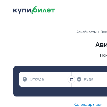
Авиабилеты
Все
Ави
Пои
Календарь цен