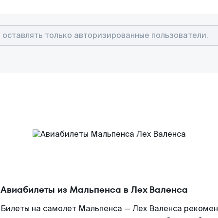
Авиабилеты из Мальпенса в Лех Валенса
Билеты на самолет Мальпенса — Лех Валенса рекомен