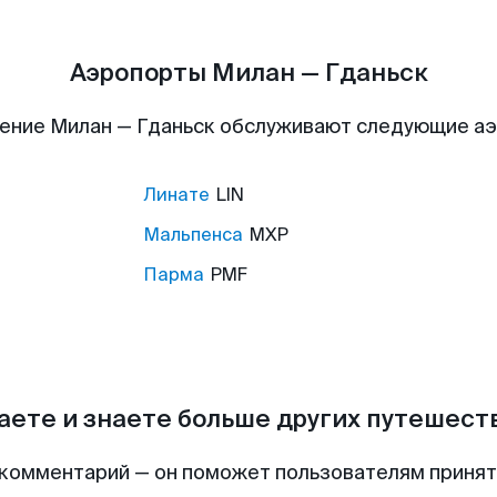
Аэропорты Милан — Гданьск
ение Милан — Гданьск обслуживают следующие а
Линате
LIN
Мальпенса
MXP
Парма
PMF
аете и знаете больше других путешес
комментарий — он поможет пользователям приня