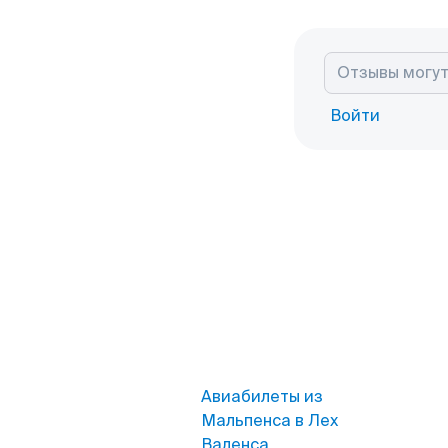
Войти
Авиабилеты из
Мальпенса в Лех
Валенса