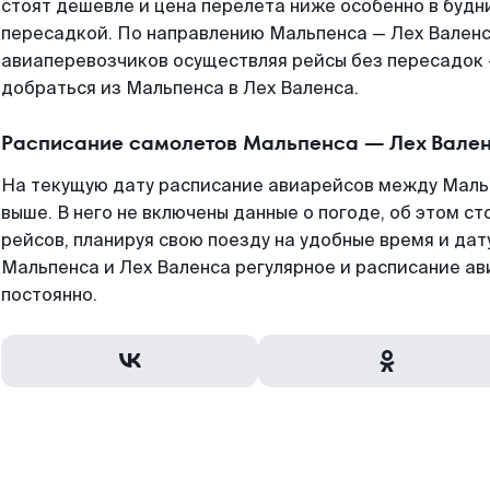
стоят дешевле и цена перелета ниже особенно в будни
пересадкой. По направлению Мальпенса — Лех Валенс
авиаперевозчиков осуществляя рейсы без пересадок 
добраться из Мальпенса в Лех Валенса.
Расписание самолетов Мальпенса — Лех Вале
На текущую дату расписание авиарейсов между Маль
выше. В него не включены данные о погоде, об этом ст
рейсов, планируя свою поезду на удобные время и да
Мальпенса и Лех Валенса регулярное и расписание а
постоянно.