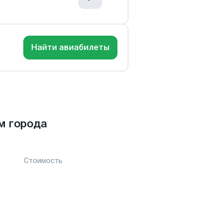
Найти авиабилеты
м города
Стоимость