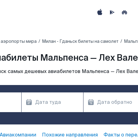
 аэропорты мира
Милан - Гданьск билеты на самолет
Мальпе
абилеты Мальпенса — Лех Вал
ск самых дешевых авиабилетов Мальпенса — Лех Вал
Авиакомпании
Похожие направления
Факты о пере