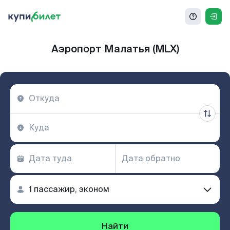
Аэропорт Малатья (MLX)
Найти