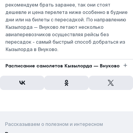
рекомендуем брать заранее, так они стоят
дешевле и цена перелета ниже особенно в будние
дни или на билеты с пересадкой. По направлению
Кызылорда — Внуково летают несколько
авиаперевозчиков осуществляя рейсы без
пересадок - самый быстрый способ добраться из
Кызылорда в Внуково.
Расписание самолетов Кызылорда — Внуково
Рассказываем о полезном и интересном