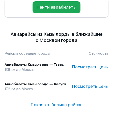
Найти авиабилеты
Авиарейсы из Кызылорды в ближайшие
с Москвой города
Рейсы в соседние города
Стоимость
Авиабилеты
Кызылорда
—
Тверь
Посмотреть цены
139
км до
Москвы
Авиабилеты
Кызылорда
—
Калуга
Посмотреть цены
172
км до
Москвы
Показать больше рейсов