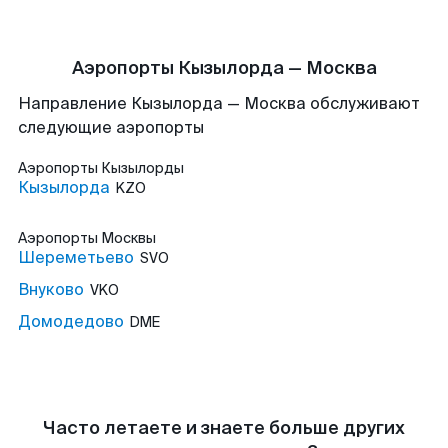
Аэропорты Кызылорда — Москва
Направление Кызылорда — Москва обслуживают
следующие аэропорты
Аэропорты
Кызылорды
Кызылорда
KZO
Аэропорты
Москвы
Шереметьево
SVO
Внуково
VKO
Домодедово
DME
Часто летаете и знаете больше других