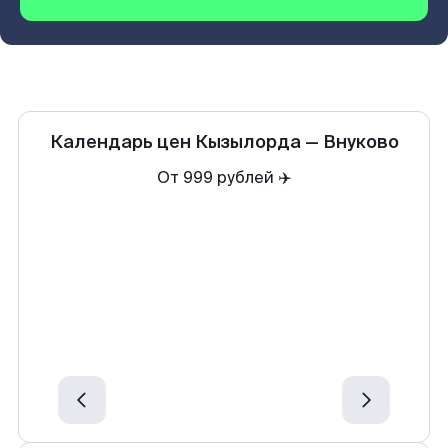
Календарь цен
Кызылорда
—
Внуково
От 999 рублей ✈️