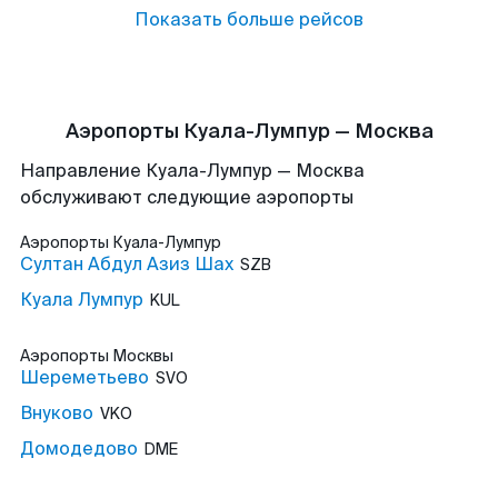
Показать больше рейсов
Аэропорты Куала-Лумпур — Москва
Направление Куала-Лумпур — Москва
обслуживают следующие аэропорты
Аэропорты
Куала-Лумпур
Султан Абдул Азиз Шах
SZB
Куала Лумпур
KUL
Аэропорты
Москвы
Шереметьево
SVO
Внуково
VKO
Домодедово
DME