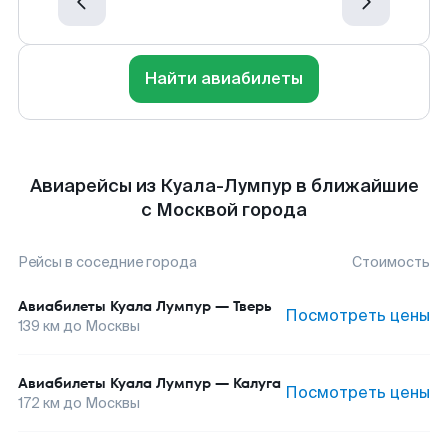
Найти авиабилеты
Авиарейсы из Куала-Лумпур в ближайшие
с Москвой города
Рейсы в соседние города
Стоимость
Авиабилеты
Куала Лумпур
—
Тверь
Посмотреть цены
139
км до
Москвы
Авиабилеты
Куала Лумпур
—
Калуга
Посмотреть цены
172
км до
Москвы