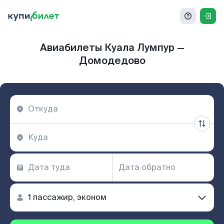
Авиабилеты Куала Лумпур —
Домодедово