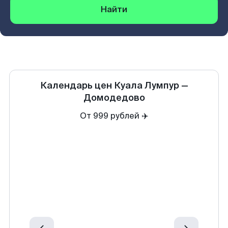
Найти
Календарь цен
Куала Лумпур
—
Домодедово
От 999 рублей ✈️