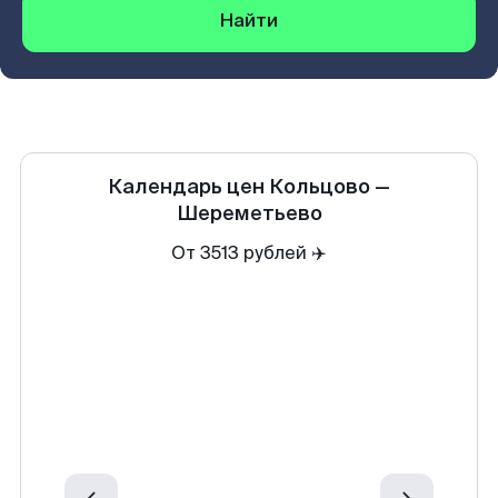
Найти
Календарь цен
Кольцово
—
Шереметьево
От 3513 рублей ✈️