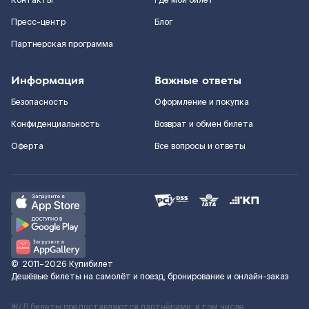
Контакты
Где мой билет
Пресс-центр
Блог
Партнерская программа
Информация
Важные ответы
Безопасность
Оформление и покупка
Конфиденциальность
Возврат и обмен билета
Оферта
Все вопросы и ответы
©
2011–2026
Купибилет
Дешёвые билеты на самолёт и поезд, бронирование и онлайн-заказ
Ж/Д билеты предоставляются партнёрами, в том числе