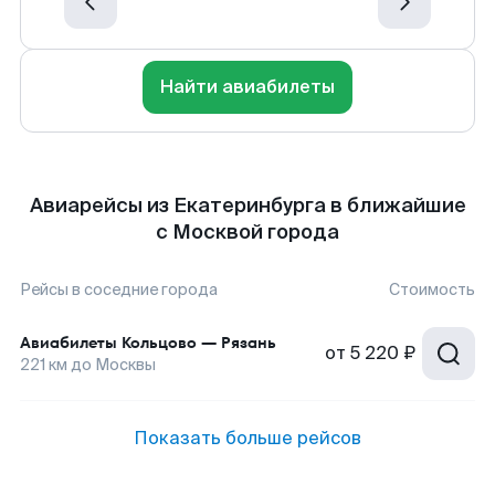
Найти авиабилеты
Авиарейсы из Екатеринбурга в ближайшие
с Москвой города
Рейсы в соседние города
Стоимость
Авиабилеты
Кольцово
—
Рязань
от
5 220 ₽
221
км до
Москвы
Показать больше рейсов