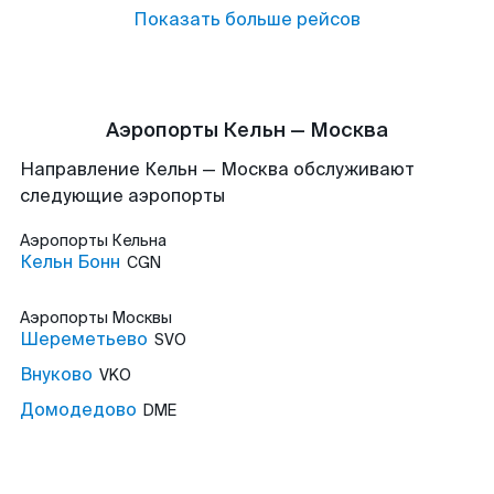
Показать больше рейсов
Аэропорты Кельн — Москва
Направление Кельн — Москва обслуживают
следующие аэропорты
Аэропорты
Кельна
Кельн Бонн
CGN
Аэропорты
Москвы
Шереметьево
SVO
Внуково
VKO
Домодедово
DME