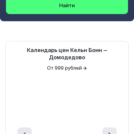
Найти
Календарь цен
Кельн Бонн
—
Домодедово
От 999 рублей ✈️