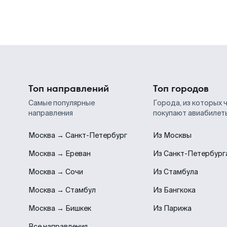
Топ направлений
Топ городов
Самые популярные
Города, из которых 
направления
покупают авиабилет
Москва → Санкт-Петербург
Из Москвы
Москва → Ереван
Из Санкт-Петербург
Москва → Сочи
Из Стамбула
Москва → Стамбул
Из Бангкока
Москва → Бишкек
Из Парижа
Все направления