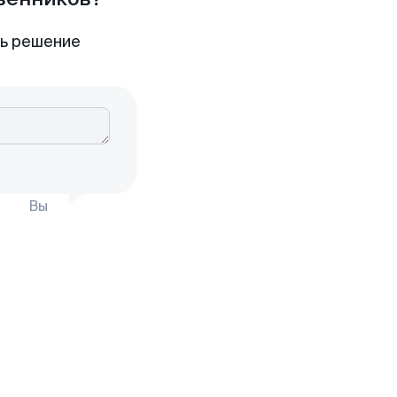
ть решение
Вы