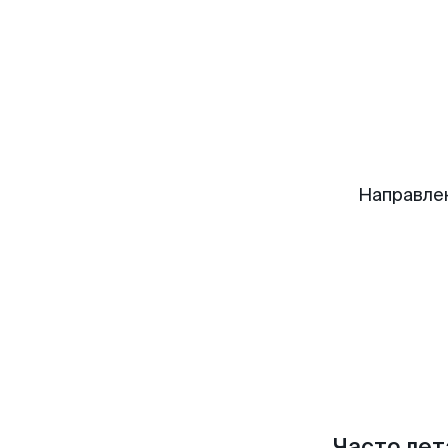
Направле
Часто лет