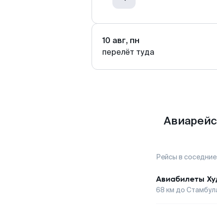
10 авг, пн
перелёт туда
Авиарейс
Рейсы в соседние
Авиабилеты
Ху
68
км до
Стамбул