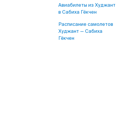
Авиабилеты из Худжант
в Сабиха Гёкчен
Расписание самолетов
Худжант — Сабиха
Гёкчен