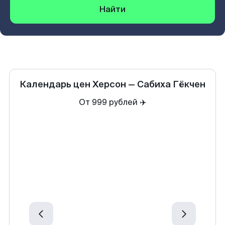
Найти
Календарь цен
Херсон
—
Сабиха Гёкчен
От 999 рублей ✈️