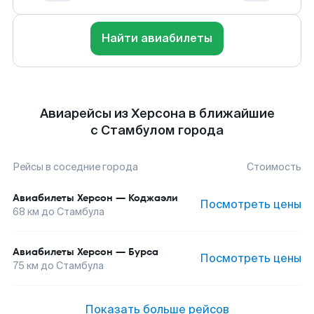
Найти авиабилеты
Авиарейсы из Херсона в ближайшие
с Стамбулом города
Рейсы в соседние города
Стоимость
Авиабилеты
Херсон
—
Коджаэли
Посмотреть цены
68
км до
Стамбула
Авиабилеты
Херсон
—
Бурса
Посмотреть цены
75
км до
Стамбула
Показать больше рейсов