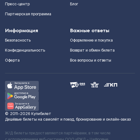
Пресс-центр
Блог
Партнерская программа
Информация
Важные ответы
Безопасность
Оформление и покупка
Конфиденциальность
Возврат и обмен билета
Оферта
Все вопросы и ответы
©
2011–2026
Купибилет
Дешёвые билеты на самолёт и поезд, бронирование и онлайн-заказ
Ж/Д билеты предоставляются партнёрами, в том числе
с использованием веб-системы ООО «РЖД – Цифровые