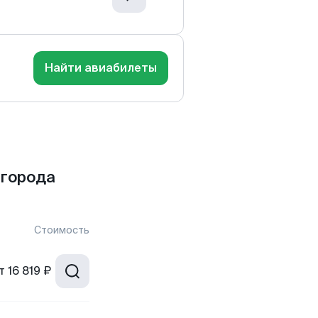
Найти авиабилеты
 города
Стоимость
т
16 819 ₽