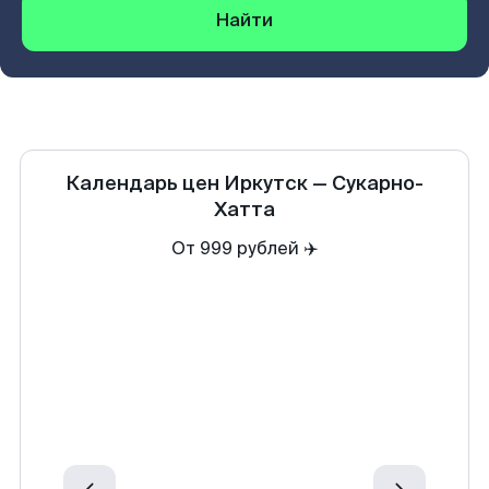
Найти
Календарь цен
Иркутск
—
Сукарно-
Хатта
От 999 рублей ✈️