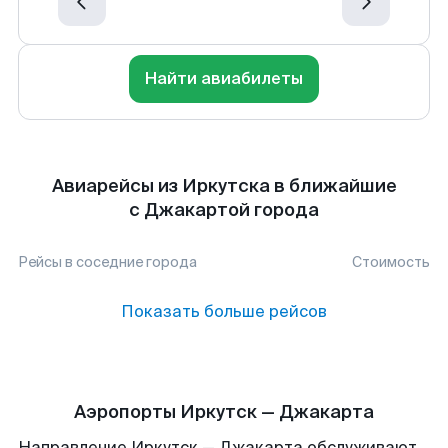
Найти авиабилеты
Авиарейсы из Иркутска в ближайшие
с Джакартой города
Рейсы в соседние города
Стоимость
Показать больше рейсов
Аэропорты Иркутск — Джакарта
Направление Иркутск — Джакарта обслуживают