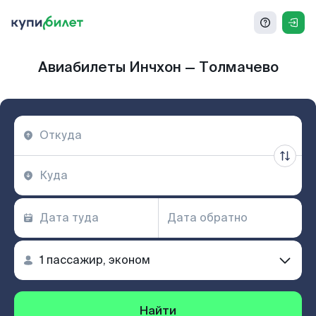
Авиабилеты Инчхон — Толмачево
Найти