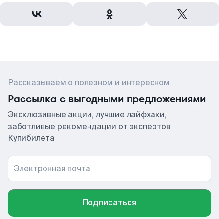
Рассказываем о полезном и интересном
Рассылка с выгодными предложениями
Эксклюзивные акции, лучшие лайфхаки,
заботливые рекомендации от экспертов
Купибилета
Электронная почта
Подписаться