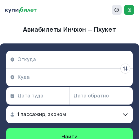
Авиабилеты Инчхон — Пхукет
Найти