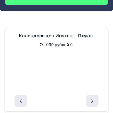
Календарь цен
Инчхон
—
Пхукет
От 999 рублей ✈️