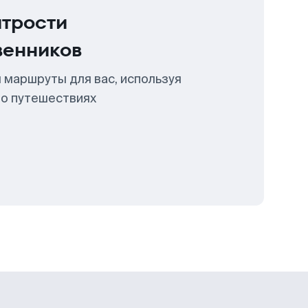
итрости
венников
 маршруты для вас, используя
 о путешествиях