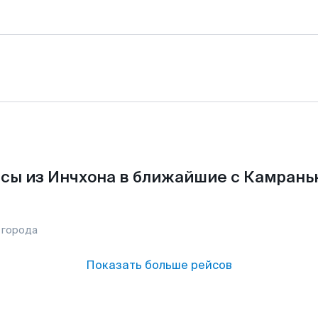
сы из Инчхона в ближайшие с Камрань
 города
Показать больше рейсов