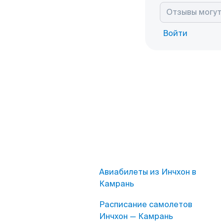
Войти
Авиабилеты из Инчхон в
Камрань
Расписание самолетов
Инчхон — Камрань