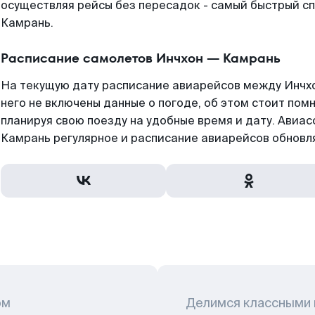
осуществляя рейсы без пересадок - самый быстрый сп
Камрань.
Расписание самолетов Инчхон — Камрань
На текущую дату расписание авиарейсов между Инчхо
него не включены данные о погоде, об этом стоит помн
планируя свою поезду на удобные время и дату. Авиа
Камрань регулярное и расписание авиарейсов обновля
ом
Делимся классными