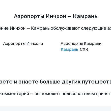
Аэропорты Инчхон — Камрань
ние Инчхон — Камрань обслуживают следующие 
Аэропорты
Инчхона
Аэропорты
Камрани
Камрань
CXR
аете и знаете больше других путешес
комментарий — он поможет пользователям приня