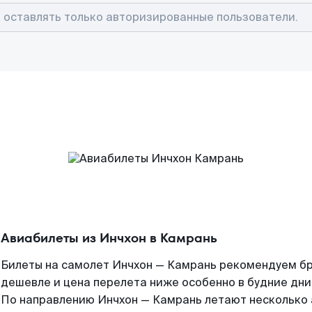
Авиабилеты из Инчхон в Камрань
Билеты на самолет Инчхон — Камрань рекомендуем бра
дешевле и цена перелета ниже особенно в будние дни
По направлению Инчхон — Камрань летают несколько