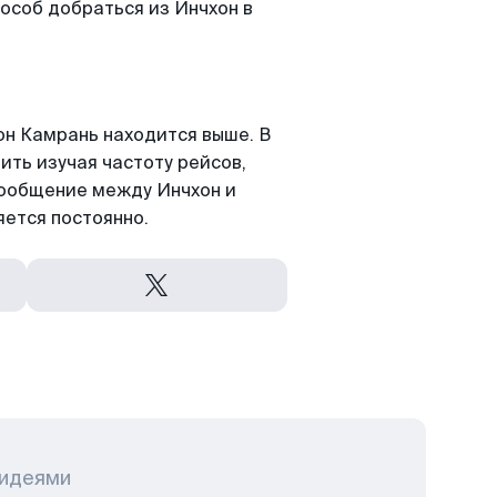
особ добраться из Инчхон в
н Камрань находится выше. В
ить изучая частоту рейсов,
сообщение между Инчхон и
ется постоянно.
 идеями