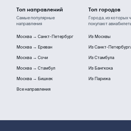
Топ направлений
Топ городов
Самые популярные
Города, из которых 
направления
покупают авиабилет
Москва → Санкт-Петербург
Из Москвы
Москва → Ереван
Из Санкт-Петербург
Москва → Сочи
Из Стамбула
Москва → Стамбул
Из Бангкока
Москва → Бишкек
Из Парижа
Все направления