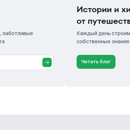
Истории и х
от путешест
, заботливые
Каждый день строим
та
собственные знания
Читать блог