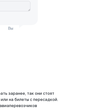
Вы
ть заранее, так они стоят
 или на билеты с пересадкой.
 авиаперевозчиков