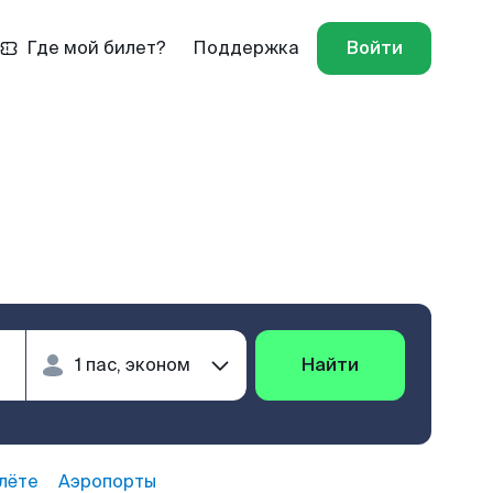
Где мой билет?
Поддержка
Войти
Найти
лёте
Аэропорты