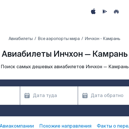
Авиабилеты
Все аэропорты мира
Инчхон - Камрань
Авиабилеты Инчхон — Камрань
Поиск самых дешевых авиабилетов Инчхон — Камрань
Авиакомпании
Похожие направления
Факты о пере