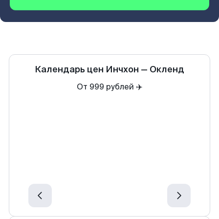
Календарь цен
Инчхон
—
Окленд
От 999 рублей ✈️