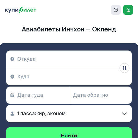
Авиабилеты Инчхон — Окленд
Найти