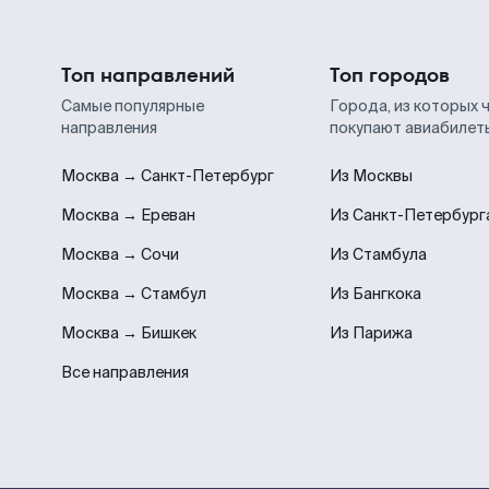
Топ направлений
Топ городов
Самые популярные
Города, из которых 
направления
покупают авиабилет
Москва → Санкт-Петербург
Из Москвы
Москва → Ереван
Из Санкт-Петербург
Москва → Сочи
Из Стамбула
Москва → Стамбул
Из Бангкока
Москва → Бишкек
Из Парижа
Все направления