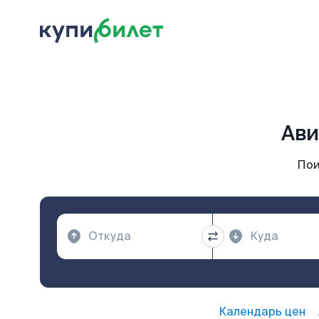
Ави
Пои
Календарь цен