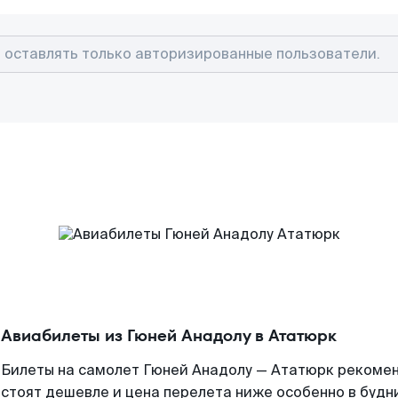
Авиабилеты из Гюней Анадолу в Ататюрк
Билеты на самолет Гюней Анадолу — Ататюрк рекомен
стоят дешевле и цена перелета ниже особенно в будни