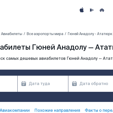
Авиабилеты
Все аэропорты мира
Гюней Анадолу - Ататюрк
абилеты Гюней Анадолу — Ата
ск самых дешевых авиабилетов Гюней Анадолу — Ата
Авиакомпании
Похожие направления
Факты о пере