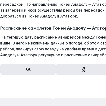
пересадкой. По направлению Гюней Анадолу — Ататю
авиаперевозчиков осуществляя рейсы без пересадок 
добраться из Гюней Анадолу в Ататюрк.
Расписание самолетов Гюней Анадолу — Ататю
На текущую дату расписание авиарейсов между Гюне
выше. В него не включены данные о погоде, об этом ст
рейсов, планируя свою поезду на удобные время и да
Анадолу и Ататюрк регулярное и расписание авиарейс