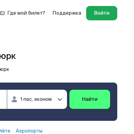
Где мой билет?
Поддержка
Войти
тюрк
тюрк
Найти
лёте
Аэропорты