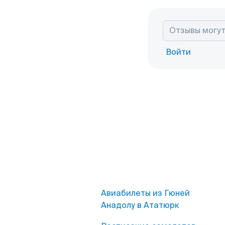
Войти
Авиабилеты из Гюней
Анадолу в Ататюрк