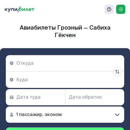
Авиабилеты Грозный — Сабиха
Гёкчен