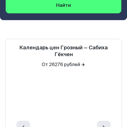
Найти
Календарь цен
Грозный
—
Сабиха
Гёкчен
От 26276 рублей ✈️