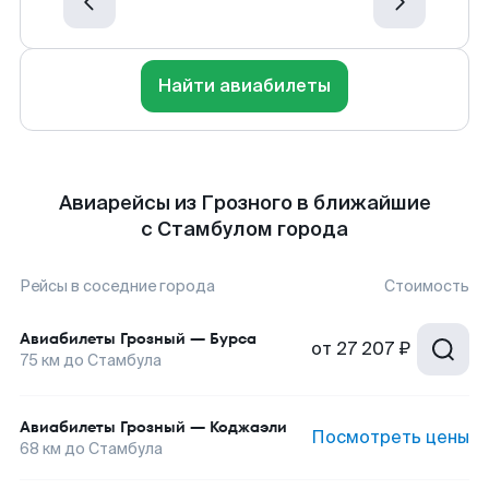
Найти авиабилеты
Авиарейсы из Грозного в ближайшие
с Стамбулом города
Рейсы в соседние города
Стоимость
Авиабилеты
Грозный
—
Бурса
от
27 207 ₽
75
км до
Стамбула
Авиабилеты
Грозный
—
Коджаэли
Посмотреть цены
68
км до
Стамбула