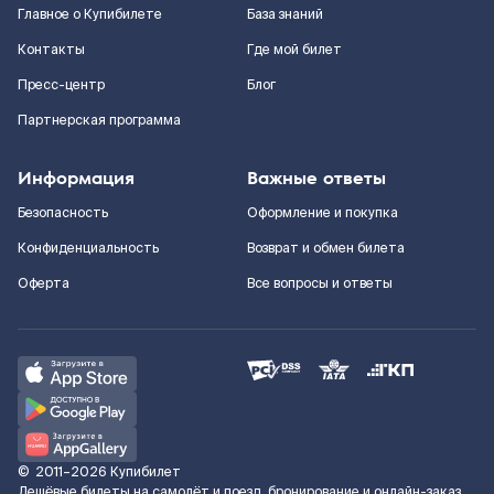
Главное о Купибилете
База знаний
Контакты
Где мой билет
Пресс-центр
Блог
Партнерская программа
Информация
Важные ответы
Безопасность
Оформление и покупка
Конфиденциальность
Возврат и обмен билета
Оферта
Все вопросы и ответы
©
2011–2026
Купибилет
Дешёвые билеты на самолёт и поезд, бронирование и онлайн-заказ