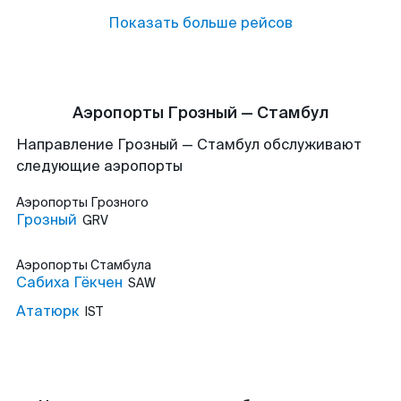
Показать больше рейсов
Аэропорты Грозный — Стамбул
Направление Грозный — Стамбул обслуживают
следующие аэропорты
Аэропорты
Грозного
Грозный
GRV
Аэропорты
Стамбула
Сабиха Гёкчен
SAW
Ататюрк
IST