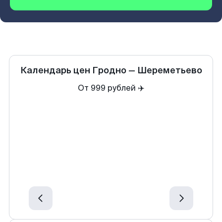
Календарь цен
Гродно
—
Шереметьево
От 999 рублей ✈️