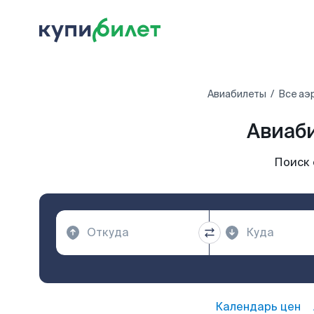
Авиабилеты
Все аэ
Авиаб
Поиск
Календарь цен