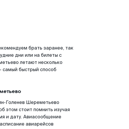
комендуем брать заранее, так
удние дни или на билеты с
метьево летают несколько
- самый быстрый способ
метьево
ин-Голенев Шереметьево
 об этом стоит помнить изучая
емя и дату. Авиасообщение
асписание авиарейсов