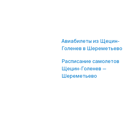
Авиабилеты из Щецин-
Голенев в Шереметьево
Расписание самолетов
Щецин-Голенев —
Шереметьево