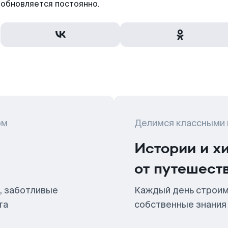
обновляется постоянно.
ом
Делимся классными
Истории и х
от путешест
, заботливые
Каждый день строим
та
собственные знания