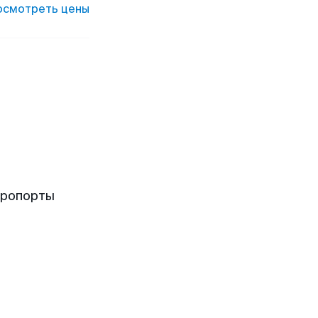
осмотреть цены
эропорты