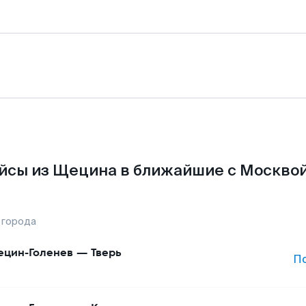
йсы из Щецина в ближайшие с Москвой
 города
цин-Голенев
—
Тверь
П