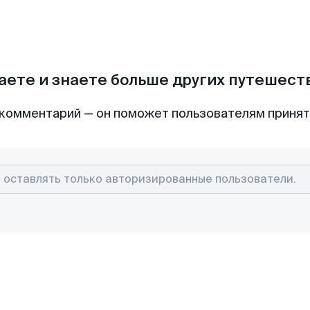
аете и знаете больше других путешес
комментарий — он поможет пользователям приня