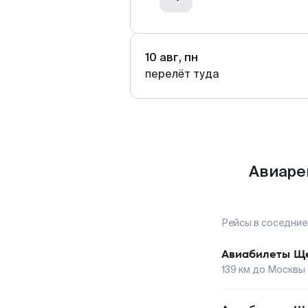
10 авг, пн
перелёт туда
Авиаре
Рейсы в соседние
Авиабилеты
Ще
139
км до
Москвы