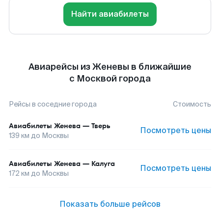
Найти авиабилеты
Авиарейсы из Женевы в ближайшие
с Москвой города
Рейсы в соседние города
Стоимость
Авиабилеты
Женева
—
Тверь
Посмотреть цены
139
км до
Москвы
Авиабилеты
Женева
—
Калуга
Посмотреть цены
172
км до
Москвы
Показать больше рейсов