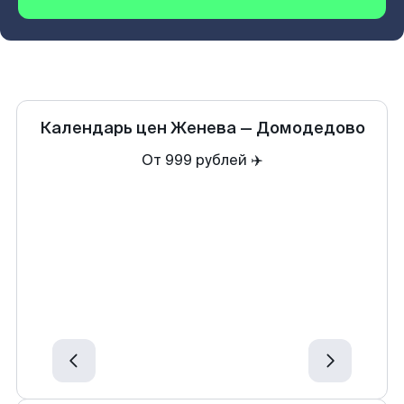
Календарь цен
Женева
—
Домодедово
От 999 рублей ✈️