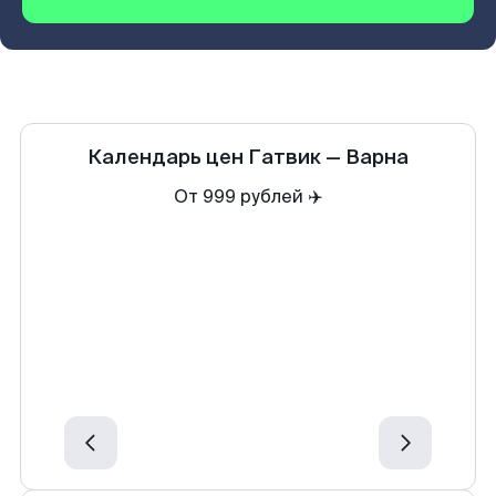
Календарь цен
Гатвик
—
Варна
От 999 рублей ✈️