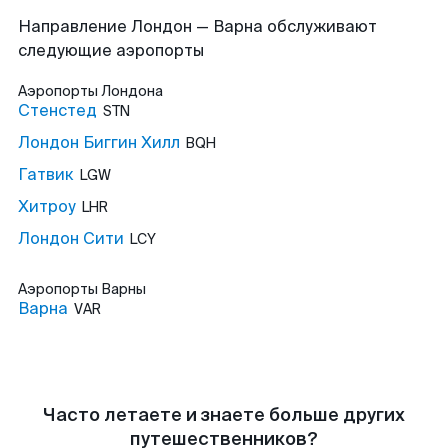
Направление Лондон — Варна обслуживают
следующие аэропорты
Аэропорты
Лондона
Стенстед
STN
Лондон Биггин Хилл
BQH
Гатвик
LGW
Хитроу
LHR
Лондон Сити
LCY
Аэропорты
Варны
Варна
VAR
Часто летаете и знаете больше других
путешественников?