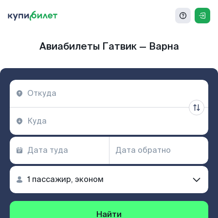
Авиабилеты Гатвик — Варна
Найти