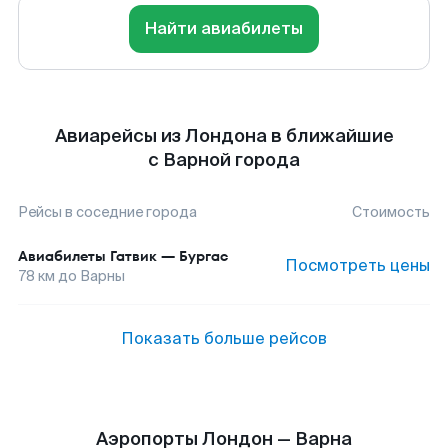
Найти авиабилеты
Авиарейсы из Лондона в ближайшие
с Варной города
Рейсы в соседние города
Стоимость
Авиабилеты
Гатвик
—
Бургас
Посмотреть цены
78
км до
Варны
Показать больше рейсов
Аэропорты Лондон — Варна