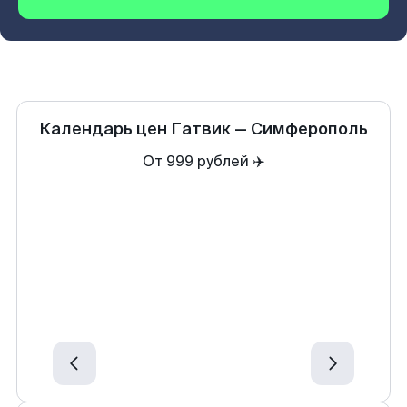
Календарь цен
Гатвик
—
Симферополь
От 999 рублей ✈️