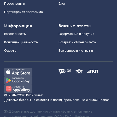
Пресс-центр
Блог
Партнерская программа
Информация
Важные ответы
Безопасность
Оформление и покупка
Конфиденциальность
Возврат и обмен билета
Оферта
Все вопросы и ответы
©
2011–2026
Купибилет
Дешёвые билеты на самолёт и поезд, бронирование и онлайн-заказ
Ж/Д билеты предоставляются партнёрами, в том числе
с использованием веб-системы ООО «РЖД – Цифровые