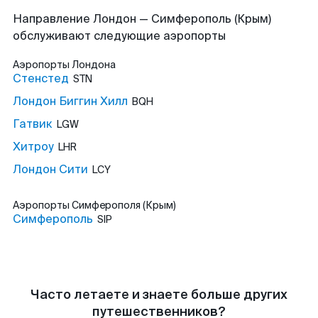
Направление Лондон — Симферополь (Крым)
обслуживают следующие аэропорты
Аэропорты
Лондона
Стенстед
STN
Лондон Биггин Хилл
BQH
Гатвик
LGW
Хитроу
LHR
Лондон Сити
LCY
Аэропорты
Симферополя (Крым)
Симферополь
SIP
Часто летаете и знаете больше других
путешественников?