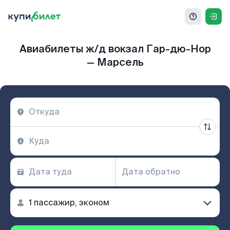
Авиабилеты ж/д вокзал Гар-дю-Нор
— Марсель