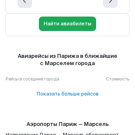
Найти авиабилеты
Авиарейсы из Парижа в ближайшие
с Марселем города
Рейсы в соседние города
Стоимость
Показать больше рейсов
Аэропорты Париж — Марсель
Направление Париж — Марсель обслуживают