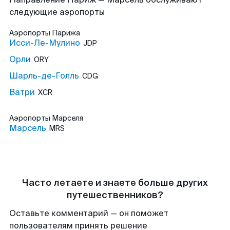
следующие аэропорты
Аэропорты
Парижа
Исси-Ле-Мулино
JDP
Орли
ORY
Шарль-де-Голль
CDG
Ватри
XCR
Аэропорты
Марселя
Марсель
MRS
Часто летаете и знаете больше других
путешественников?
Оставьте комментарий — он поможет
пользователям принять решение