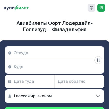
Авиабилеты Форт Лодердейл-
Голливуд — Филадельфия