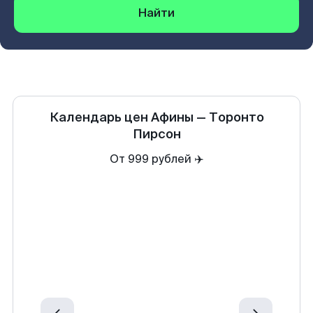
Найти
Календарь цен
Афины
—
Торонто
Пирсон
От 999 рублей ✈️