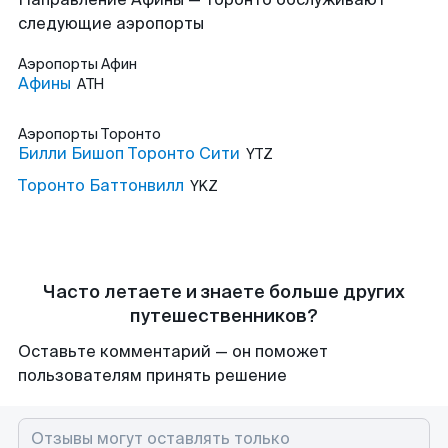
следующие аэропорты
Аэропорты
Афин
Афины
ATH
Аэропорты
Торонто
Билли Бишоп Торонто Сити
YTZ
Торонто Баттонвилл
YKZ
Часто летаете и знаете больше других
путешественников?
Оставьте комментарий — он поможет
пользователям принять решение