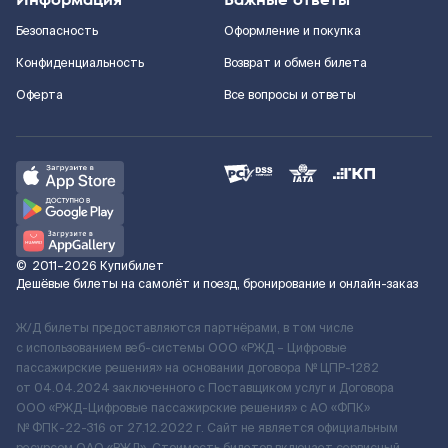
Безопасность
Оформление и покупка
Конфиденциальность
Возврат и обмен билета
Оферта
Все вопросы и ответы
©
2011–2026
Купибилет
Дешёвые билеты на самолёт и поезд, бронирование и онлайн-заказ
Ж/Д билеты предоставляются партнёрами, в том числе
с использованием веб-системы ООО «РЖД – Цифровые
пассажирские решения» на основании договора № ЦПР-1282
от 04.04.2024 заключенного с Поставщиком услуг и Договора
ООО «РЖД-Цифровые пассажирские решения» c АО «ФПК»
№ ФПК-22-316 от 27.12.2022 г. Сайт не является официальным