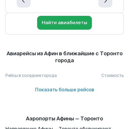
Найти авиабилеты
Авиарейсы из Афин в ближайшие с Торонто
города
Рейсы в соседние города
Стоимость
Показать больше рейсов
Аэропорты Афины — Торонто
Направление Афины — Торонто обслуживают