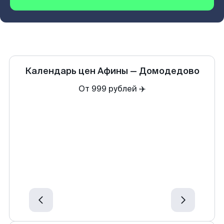
Календарь цен
Афины
—
Домодедово
От 999 рублей ✈️