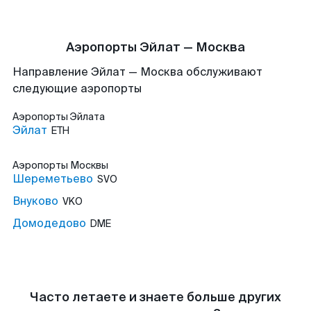
Аэропорты Эйлат — Москва
Направление Эйлат — Москва обслуживают
следующие аэропорты
Аэропорты
Эйлата
Эйлат
ETH
Аэропорты
Москвы
Шереметьево
SVO
Внуково
VKO
Домодедово
DME
Часто летаете и знаете больше других