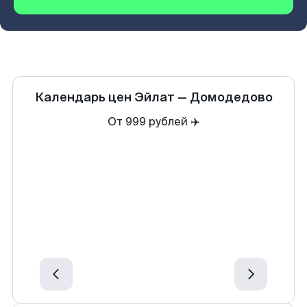
Календарь цен
Эйлат
—
Домодедово
От 999 рублей ✈️