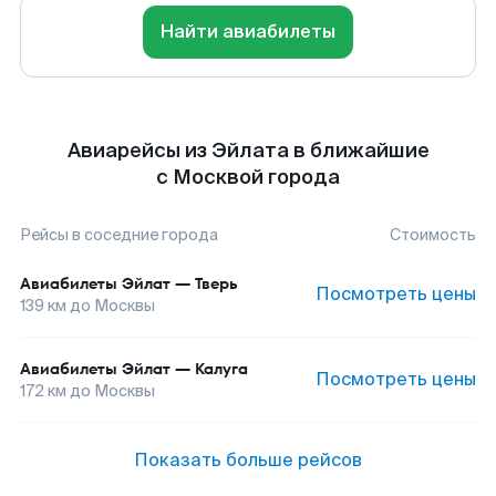
Найти авиабилеты
Авиарейсы из Эйлата в ближайшие
с Москвой города
Рейсы в соседние города
Стоимость
Авиабилеты
Эйлат
—
Тверь
Посмотреть цены
139
км до
Москвы
Авиабилеты
Эйлат
—
Калуга
Посмотреть цены
172
км до
Москвы
Показать больше рейсов