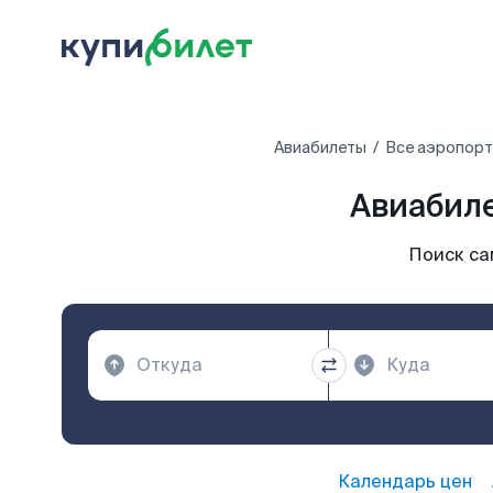
Авиабилеты
Все аэропорт
Авиабиле
Поиск са
Календарь цен