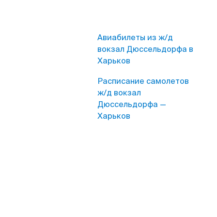
Авиабилеты из ж/д
вокзал Дюссельдорфа в
Харьков
Расписание самолетов
ж/д вокзал
Дюссельдорфа —
Харьков