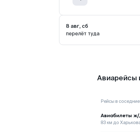
8 авг, сб
перелёт туда
Авиарейсы 
Рейсы в соседние
Авиабилеты
ж/
83
км до
Харьков