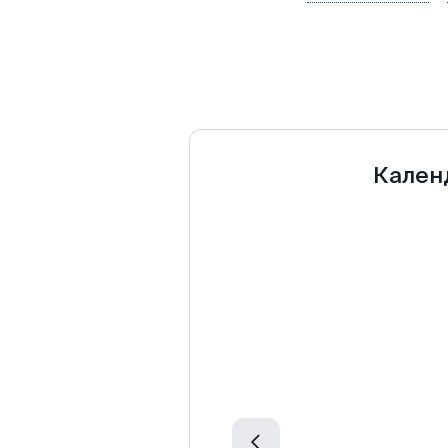
Кален