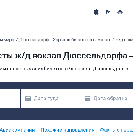
ы мира
Дюссельдорф - Харьков билеты на самолет
ж/д вок
ты ж/д вокзал Дюссельдорфа 
мых дешевых авиабилетов ж/д вокзал Дюссельдорфа 
Авиакомпании
Похожие направления
Факты о пере