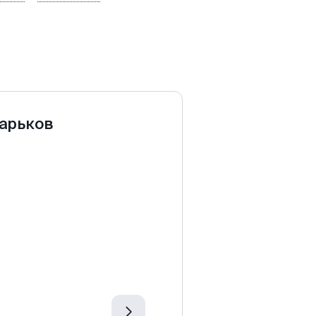
арьков