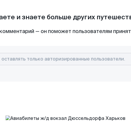
аете и знаете больше других путешес
комментарий — он поможет пользователям приня