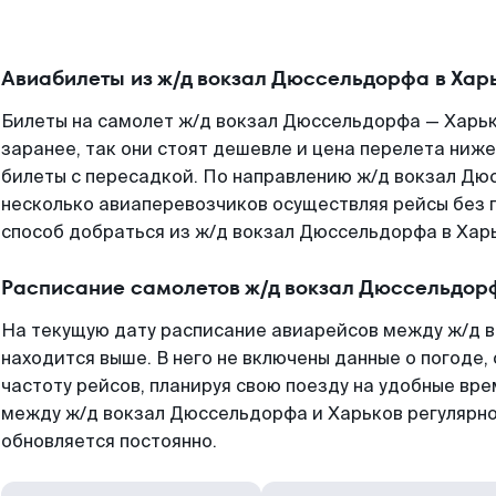
Авиабилеты из ж/д вокзал Дюссельдорфа в Хар
Билеты на самолет ж/д вокзал Дюссельдорфа — Харь
заранее, так они стоят дешевле и цена перелета ниже
билеты с пересадкой. По направлению ж/д вокзал Дю
несколько авиаперевозчиков осуществляя рейсы без 
способ добраться из ж/д вокзал Дюссельдорфа в Хар
Расписание самолетов ж/д вокзал Дюссельдор
На текущую дату расписание авиарейсов между ж/д 
находится выше. В него не включены данные о погоде,
частоту рейсов, планируя свою поезду на удобные вр
между ж/д вокзал Дюссельдорфа и Харьков регулярно
обновляется постоянно.