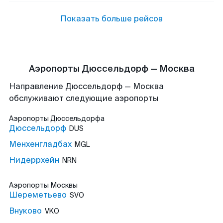
Показать больше рейсов
Аэропорты Дюссельдорф — Москва
Направление Дюссельдорф — Москва
обслуживают следующие аэропорты
Аэропорты
Дюссельдорфа
Дюссельдорф
DUS
Менхенгладбах
MGL
Нидеррхейн
NRN
Аэропорты
Москвы
Шереметьево
SVO
Внуково
VKO