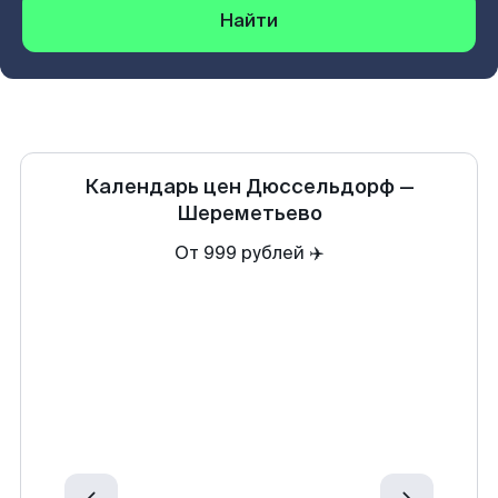
Найти
Календарь цен
Дюссельдорф
—
Шереметьево
От 999 рублей ✈️