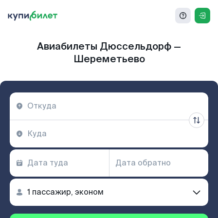
Авиабилеты Дюссельдорф —
Шереметьево