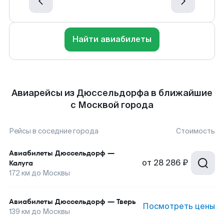
Найти авиабилеты
Авиарейсы из Дюссельдорфа в ближайшие
с Москвой города
Рейсы в соседние города
Стоимость
Авиабилеты
Дюссельдорф
—
от
28 286 ₽
Калуга
172
км до
Москвы
Авиабилеты
Дюссельдорф
—
Тверь
Посмотреть цены
139
км до
Москвы