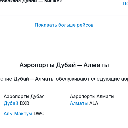
товокзал Дубаи
—
Бишкек
П
Показать больше рейсов
Аэропорты Дубай — Алматы
ение Дубай — Алматы обслуживают следующие а
Аэропорты
Дубая
Аэропорты
Алматы
Дубай
DXB
Алматы
ALA
Аль-Мактум
DWC