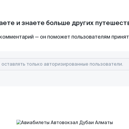
аете и знаете больше других путешес
комментарий — он поможет пользователям приня