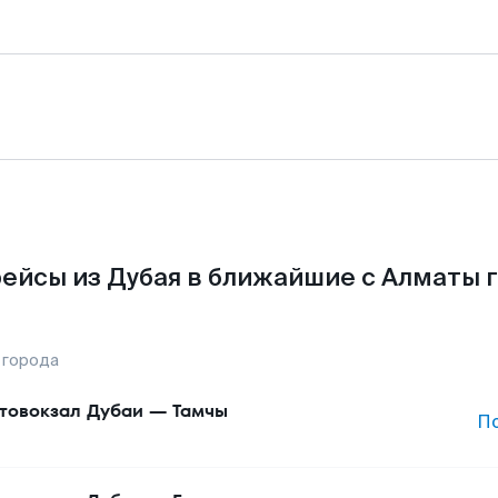
ейсы из Дубая в ближайшие с Алматы 
 города
товокзал Дубаи
—
Тамчы
П