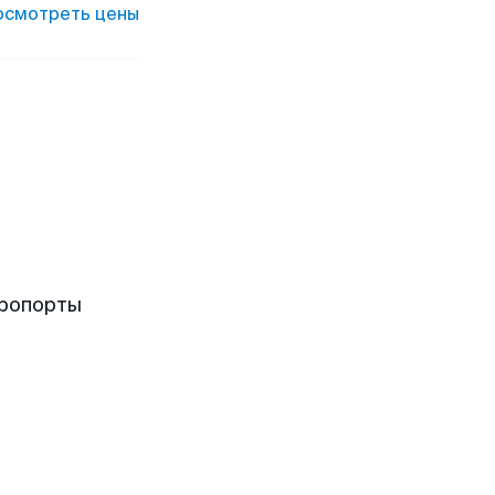
осмотреть цены
эропорты