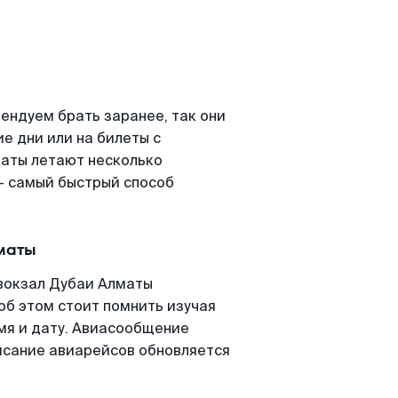
ендуем брать заранее, так они
е дни или на билеты с
маты летают несколько
- самый быстрый способ
маты
вокзал Дубаи Алматы
 об этом стоит помнить изучая
емя и дату. Авиасообщение
исание авиарейсов обновляется