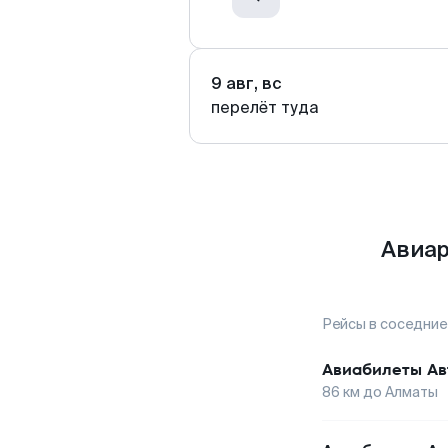
9 авг, вс
перелёт туда
Авиар
Рейсы в соседние
Авиабилеты
Ав
86
км до
Алматы