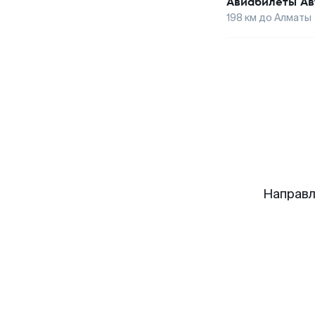
Авиабилеты
Ав
198
км до
Алматы
Направл