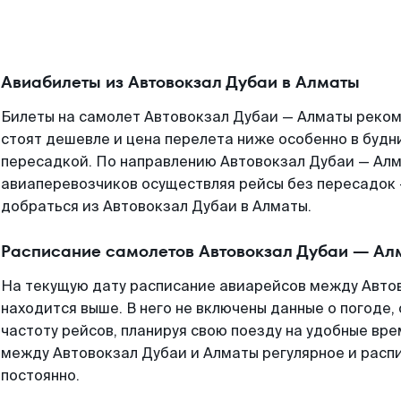
Авиабилеты из Автовокзал Дубаи в Алматы
Билеты на самолет Автовокзал Дубаи — Алматы реком
стоят дешевле и цена перелета ниже особенно в будни
пересадкой. По направлению Автовокзал Дубаи — Ал
авиаперевозчиков осуществляя рейсы без пересадок 
добраться из Автовокзал Дубаи в Алматы.
Расписание самолетов Автовокзал Дубаи — Ал
На текущую дату расписание авиарейсов между Авто
находится выше. В него не включены данные о погоде,
частоту рейсов, планируя свою поезду на удобные вр
между Автовокзал Дубаи и Алматы регулярное и расп
постоянно.