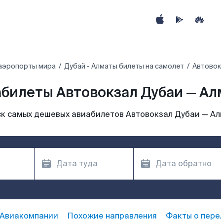
аэропорты мира
Дубай - Алматы билеты на самолет
Автовок
билеты Автовокзал Дубаи — А
к самых дешевых авиабилетов Автовокзал Дубаи — А
Авиакомпании
Похожие направления
Факты о пере