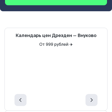
Календарь цен
Дрезден
—
Внуково
От 999 рублей ✈️