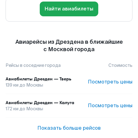
Найти авиабилеты
Авиарейсы из Дрездена в ближайшие
с Москвой города
Рейсы в соседние города
Стоимость
Авиабилеты
Дрезден
—
Тверь
Посмотреть цены
139
км до
Москвы
Авиабилеты
Дрезден
—
Калуга
Посмотреть цены
172
км до
Москвы
Показать больше рейсов