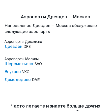
Аэропорты Дрезден — Москва
Направление Дрезден — Москва обслуживают
следующие аэропорты
Аэропорты
Дрездена
Дрезден
DRS
Аэропорты
Москвы
Шереметьево
SVO
Внуково
VKO
Домодедово
DME
Часто летаете и знаете больше других