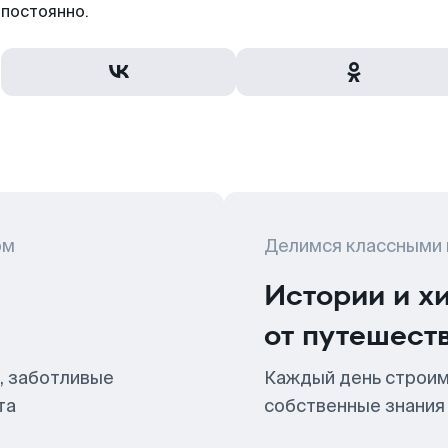
постоянно.
ом
Делимся классными
Истории и х
от путешест
, заботливые
Каждый день строим
та
собственные знания