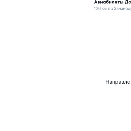
Авиабилеты
До
126
км до
Занзиба
Направле