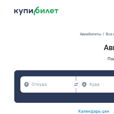
Авиабилеты
Все 
Ав
По
Календарь цен