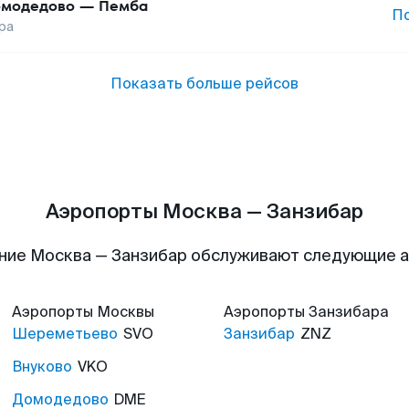
модедово
—
Пемба
П
ра
Показать больше рейсов
Аэропорты Москва — Занзибар
ние Москва — Занзибар обслуживают следующие 
Аэропорты
Москвы
Аэропорты
Занзибара
Шереметьево
SVO
Занзибар
ZNZ
Внуково
VKO
Домодедово
DME