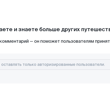
аете и знаете больше других путешес
комментарий — он поможет пользователям приня