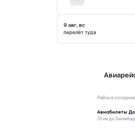
9 авг, вс
перелёт туда
Авиарейс
Рейсы в соседние
Авиабилеты
До
73
км до
Занзибар