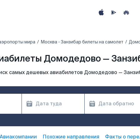
аэропорты мира
Москва - Занзибар билеты на самолет
Домо
иабилеты Домодедово — Занзи
иск самых дешевых авиабилетов Домодедово — Занзи
Авиакомпании
Похожие направления
Факты о пере