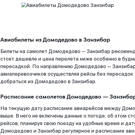
Авиабилеты из Домодедово в Занзибар
Билеты на самолет Домодедово — Занзибар рекоменду
стоят дешевле и цена перелета ниже особенно в будни
пересадкой. По направлению Домодедово — Занзибар
авиаперевозчиков осуществляя рейсы без пересадок 
добраться из Домодедово в Занзибар.
Расписание самолетов Домодедово — Занзиба
На текущую дату расписание авиарейсов между Дом
выше. В него не включены данные о погоде, об этом ст
рейсов, планируя свою поезду на удобные время и да
Домодедово и Занзибар регулярное и расписание ави