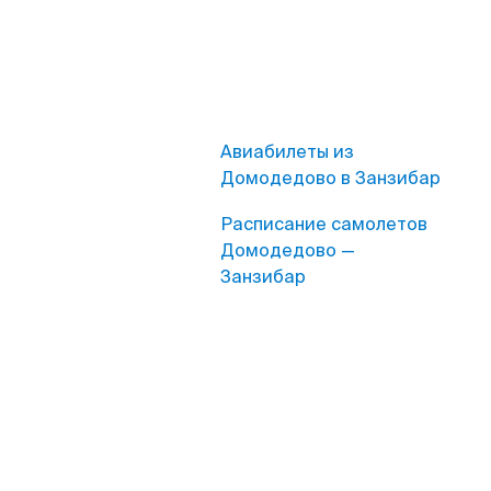
Авиабилеты из
Домодедово в Занзибар
Расписание самолетов
Домодедово —
Занзибар