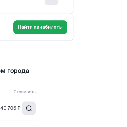
Найти авиабилеты
ом города
Стоимость
40 706 ₽