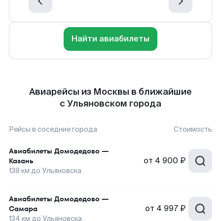
Найти авиабилеты
Авиарейсы из Москвы в ближайшие
с Ульяновском города
Рейсы в соседние города
Стоимость
Авиабилеты
Домодедово
—
от
4 900 ₽
Казань
138
км до
Ульяновска
Авиабилеты
Домодедово
—
от
4 997 ₽
Самара
134
км до
Ульяновска