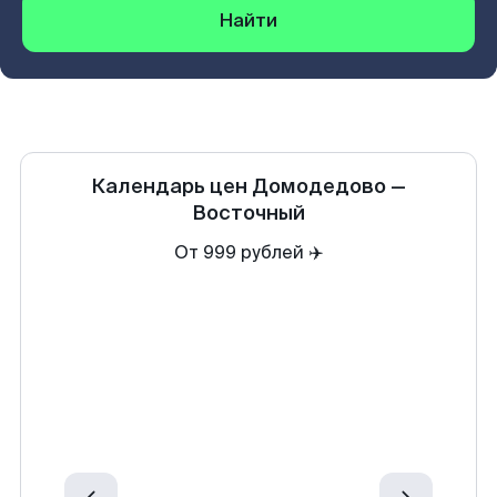
Найти
Календарь цен
Домодедово
—
Восточный
От 999 рублей ✈️