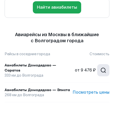
Найти авиабилеты
Авиарейсы из Москвы в ближайшие
с Волгоградом города
Рейсы в соседние города
Стоимость
Авиабилеты
Домодедово
—
от
9 476 ₽
Саратов
333
км до
Волгограда
Авиабилеты
Домодедово
—
Элиста
Посмотреть цены
268
км до
Волгограда