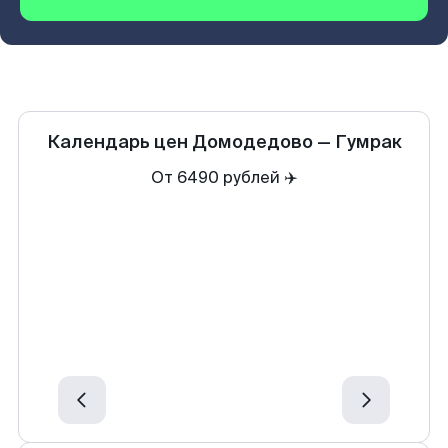
Календарь цен
Домодедово
—
Гумрак
От 6490 рублей ✈️