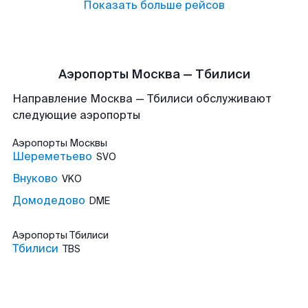
Показать больше рейсов
Аэропорты Москва — Тбилиси
Направление Москва — Тбилиси обслуживают
следующие аэропорты
Аэропорты
Москвы
Шереметьево
SVO
Внуково
VKO
Домодедово
DME
Аэропорты
Тбилиси
Тбилиси
TBS