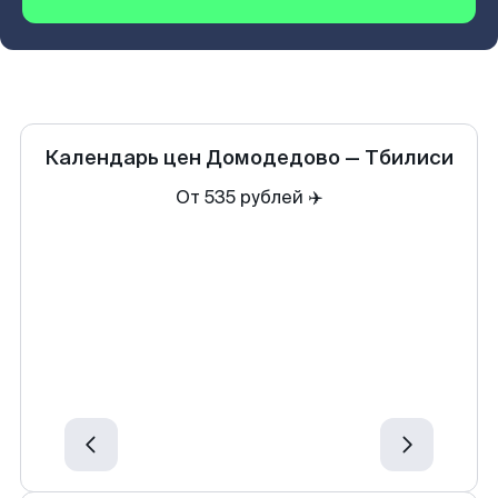
Календарь цен
Домодедово
—
Тбилиси
От 535 рублей ✈️