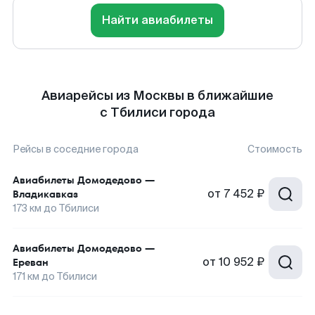
Найти авиабилеты
Авиарейсы из Москвы в ближайшие
с Тбилиси города
Рейсы в соседние города
Стоимость
Авиабилеты
Домодедово
—
от
7 452 ₽
Владикавказ
173
км до
Тбилиси
Авиабилеты
Домодедово
—
от
10 952 ₽
Ереван
171
км до
Тбилиси