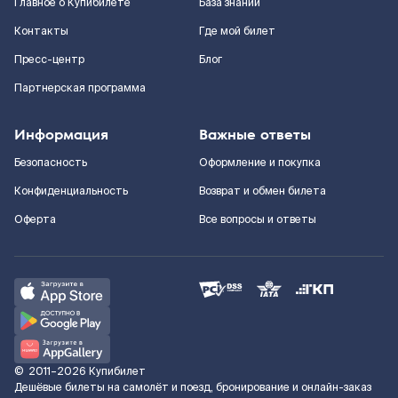
Главное о Купибилете
База знаний
Контакты
Где мой билет
Пресс-центр
Блог
Партнерская программа
Информация
Важные ответы
Безопасность
Оформление и покупка
Конфиденциальность
Возврат и обмен билета
Оферта
Все вопросы и ответы
©
2011–2026
Купибилет
Дешёвые билеты на самолёт и поезд, бронирование и онлайн-заказ