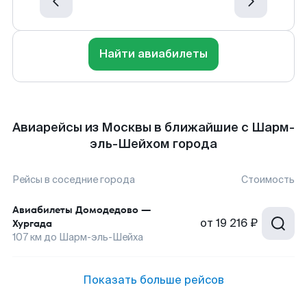
Найти авиабилеты
Авиарейсы из Москвы в ближайшие с Шарм-
эль-Шейхом города
Рейсы в соседние города
Стоимость
Авиабилеты
Домодедово
—
от
19 216 ₽
Хургада
107
км до
Шарм-эль-Шейха
Показать больше рейсов