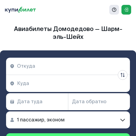
Авиабилеты Домодедово — Шарм-
эль-Шейх