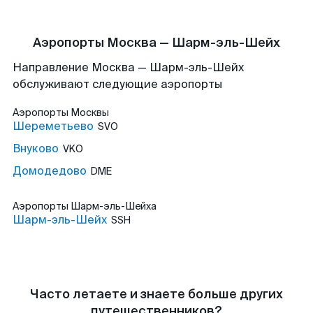
Аэропорты Москва — Шарм-эль-Шейх
Направление Москва — Шарм-эль-Шейх
обслуживают следующие аэропорты
Аэропорты
Москвы
Шереметьево
SVO
Внуково
VKO
Домодедово
DME
Аэропорты
Шарм-эль-Шейха
Шарм-эль-Шейх
SSH
Часто летаете и знаете больше других
путешественников?