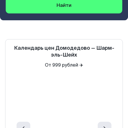
Найти
Календарь цен
Домодедово
—
Шарм-
эль-Шейх
От 999 рублей ✈️