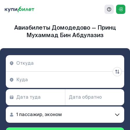
Авиабилеты Домодедово — Принц
Мухаммад Бин Абдулазиз