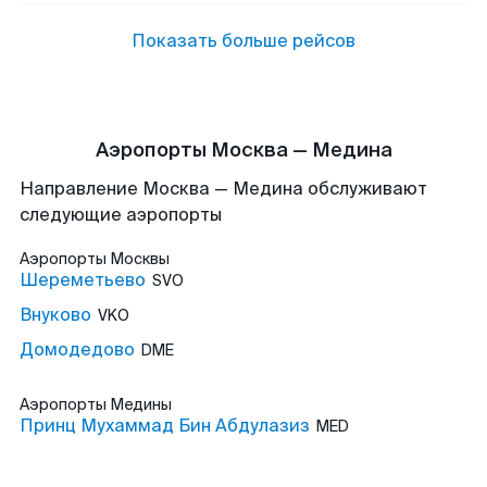
Показать больше рейсов
Аэропорты Москва — Медина
Направление Москва — Медина обслуживают
следующие аэропорты
Аэропорты
Москвы
Шереметьево
SVO
Внуково
VKO
Домодедово
DME
Аэропорты
Медины
Принц Мухаммад Бин Абдулазиз
MED