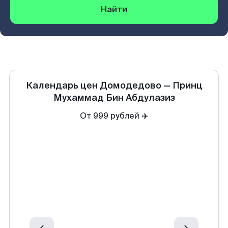
Найти
Календарь цен
Домодедово
—
Принц
Мухаммад Бин Абдулазиз
От 999 рублей ✈️