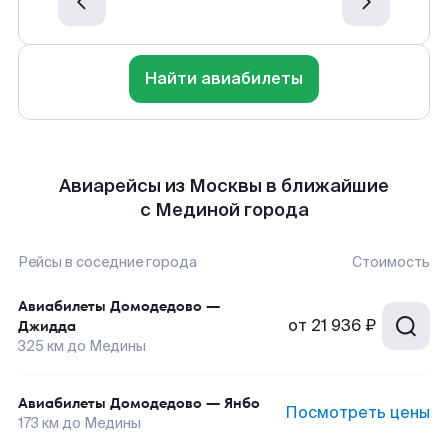
Найти авиабилеты
Авиарейсы из Москвы в ближайшие
с Мединой города
Рейсы в соседние города
Стоимость
Авиабилеты
Домодедово
—
от
21 936 ₽
Джидда
325
км до
Медины
Авиабилеты
Домодедово
—
Янбо
Посмотреть цены
173
км до
Медины