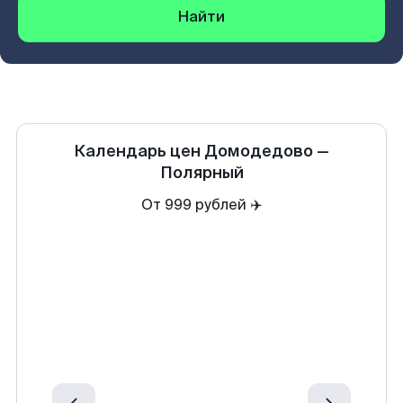
Найти
Календарь цен
Домодедово
—
Полярный
От 999 рублей ✈️