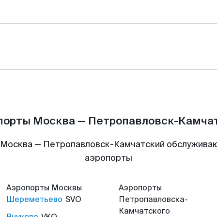
порты Москва — Петропавловск-Камча
 Москва — Петропавловск-Камчатский обслужива
аэропорты
Аэропорты
Москвы
Аэропорты
Шереметьево
SVO
Петропавловска-
Камчатского
Внуково
VKO