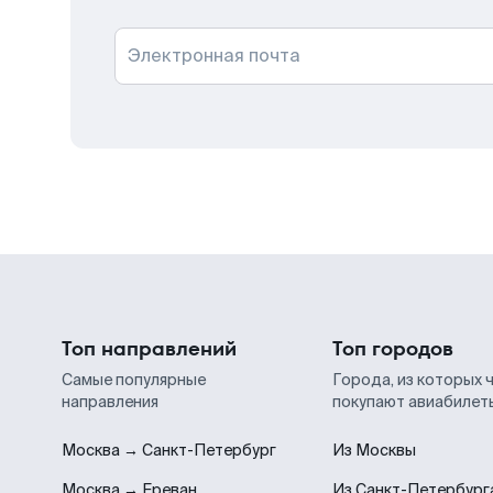
Электронная почта
Топ направлений
Топ городов
Самые популярные
Города, из которых 
направления
покупают авиабилет
Москва → Санкт-Петербург
Из Москвы
Москва → Ереван
Из Санкт-Петербург