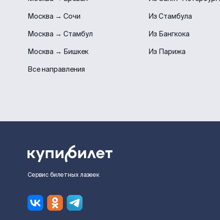
Москва → Сочи
Из Стамбула
Москва → Стамбул
Из Бангкока
Москва → Бишкек
Из Парижа
Все направления
Сервис билетных лазеек