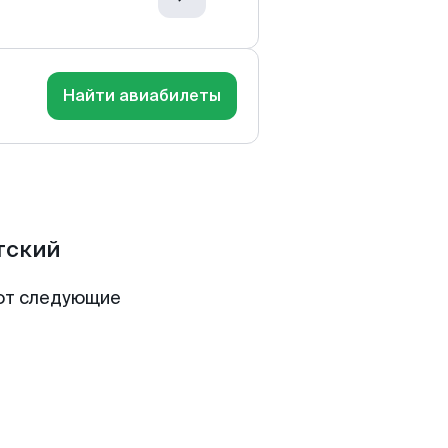
Найти авиабилеты
тский
ют следующие