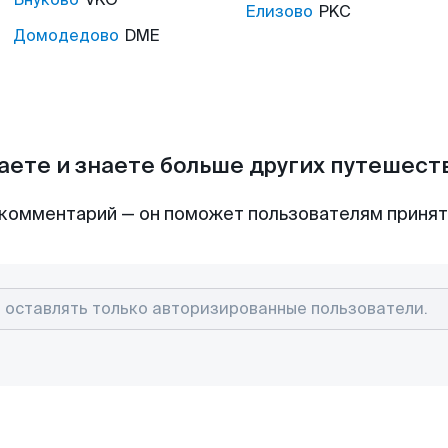
Елизово
PKC
Домодедово
DME
аете и знаете больше других путешес
комментарий — он поможет пользователям приня