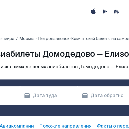
ты мира
Москва - Петропавловск-Камчатский билеты на само
виабилеты Домодедово — Елизо
иск самых дешевых авиабилетов Домодедово — Елиз
Авиакомпании
Похожие направления
Факты о пере