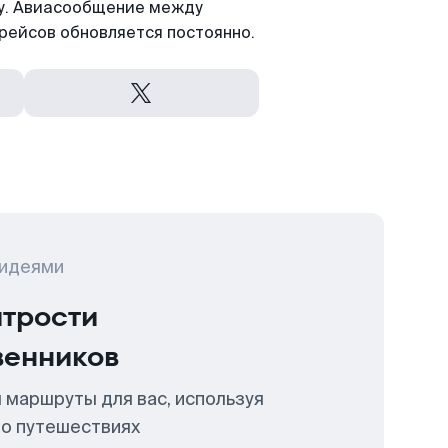
ту. Авиасообщение между
рейсов обновляется постоянно.
 идеями
итрости
венников
 маршруты для вас, используя
 о путешествиях