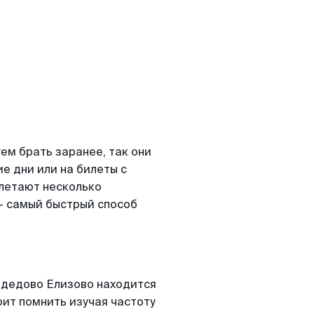
м брать заранее, так они
е дни или на билеты с
летают несколько
- самый быстрый способ
дедово Елизово находится
оит помнить изучая частоту