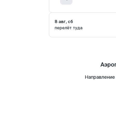
8 авг, сб
перелёт туда
Аэро
Направление