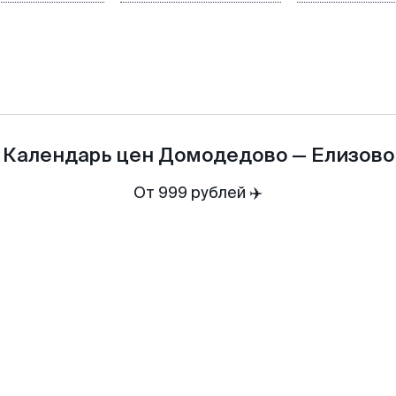
Календарь цен
Домодедово
—
Елизово
От 999 рублей ✈️