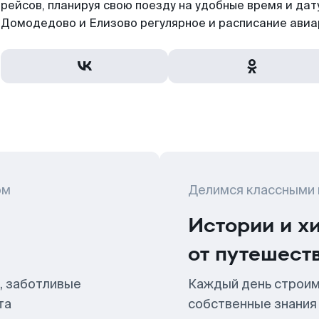
рейсов, планируя свою поезду на удобные время и да
Домодедово и Елизово регулярное и расписание авиа
ом
Делимся классными
Истории и х
от путешест
, заботливые
Каждый день строим
та
собственные знания