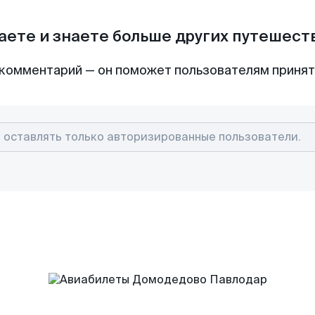
аете и знаете больше других путешес
комментарий — он поможет пользователям приня