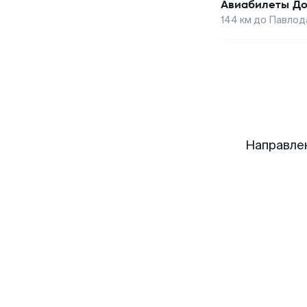
Авиабилеты
До
144
км до
Павлод
Направле