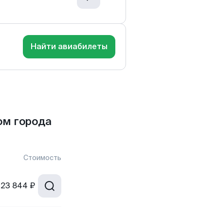
Найти авиабилеты
ом города
Стоимость
23 844 ₽