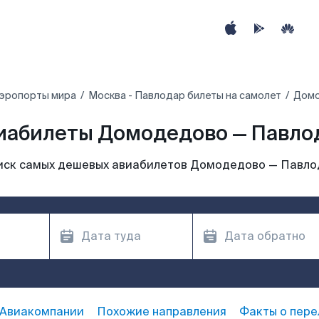
аэропорты мира
Москва - Павлодар билеты на самолет
Домо
иабилеты Домодедово — Павло
иск самых дешевых авиабилетов Домодедово — Павло
Авиакомпании
Похожие направления
Факты о пере