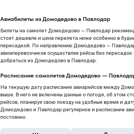
Авиабилеты из Домодедово в Павлодар
Билеты на самолет Домодедово — Павлодар рекоменд
стоят дешевле и цена перелета ниже особенно в будни
пересадкой. По направлению Домодедово — Павлода
авиаперевозчиков осуществляя рейсы без пересадок 
добраться из Домодедово в Павлодар.
Расписание самолетов Домодедово — Павлода
На текущую дату расписание авиарейсов между Дом
выше. В него не включены данные о погоде, об этом ст
рейсов, планируя свою поезду на удобные время и да
Домодедово и Павлодар регулярное и расписание ав
постоянно.