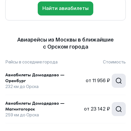
Найти авиабилеты
Авиарейсы из Москвы в ближайшие
с Орском города
Рейсы в соседние города
Стоимость
Авиабилеты
Домодедово
—
от
11 956 ₽
Оренбург
232
км до
Орска
Авиабилеты
Домодедово
—
от
23 142 ₽
Магнитогорск
259
км до
Орска