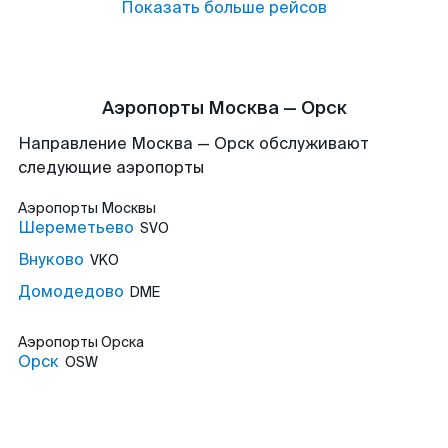
Показать больше рейсов
Аэропорты Москва — Орск
Направление Москва — Орск обслуживают
следующие аэропорты
Аэропорты
Москвы
Шереметьево
SVO
Внуково
VKO
Домодедово
DME
Аэропорты
Орска
Орск
OSW