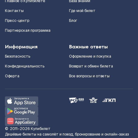
Главное о Купибилете
База знаний
Контакты
Где мой билет
Пресс-центр
Блог
Партнерская программа
Информация
Важные ответы
Безопасность
Оформление и покупка
Конфиденциальность
Возврат и обмен билета
Оферта
Все вопросы и ответы
©
2011–2026
Купибилет
Дешёвые билеты на самолёт и поезд, бронирование и онлайн-заказ