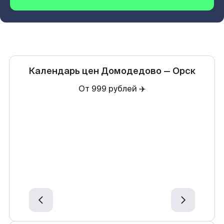
Календарь цен
Домодедово
—
Орск
От 999 рублей ✈️