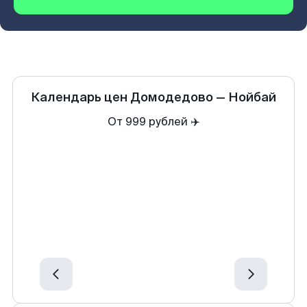
Календарь цен
Домодедово
—
Нойбай
От 999 рублей ✈️