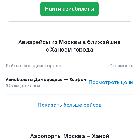
Найти авиабилеты
Авиарейсы из Москвы в ближайшие
с Ханоем города
Рейсы в соседние города
Стоимость
Авиабилеты
Домодедово
—
Хейфонг
Посмотреть цены
105
км до
Ханоя
Показать больше рейсов
Аэропорты Москва — Ханой