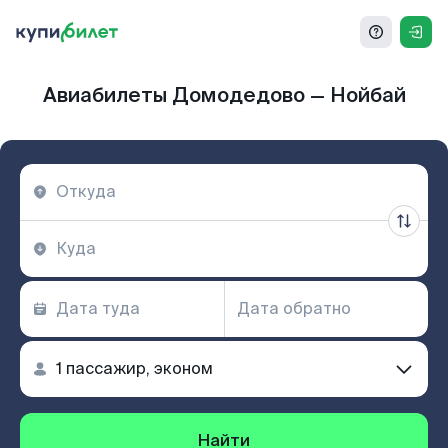
Авиабилеты Домодедово — Нойбай
Найти