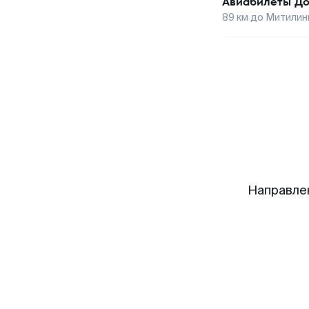
Авиабилеты
До
89
км до
Митилин
Направле