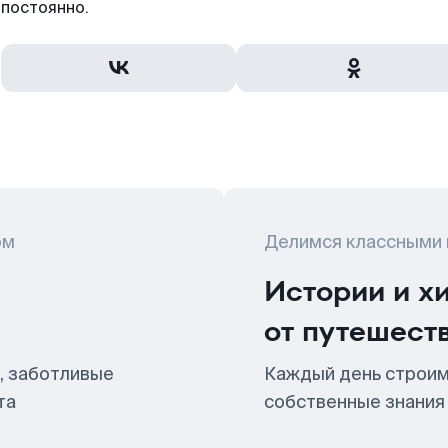
постоянно.
ом
Делимся классными
Истории и х
от путешест
, заботливые
Каждый день строим
та
собственные знания