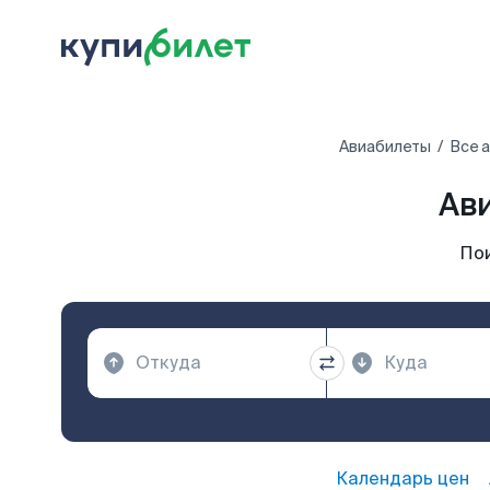
Авиабилеты
Все 
Ав
По
Календарь цен