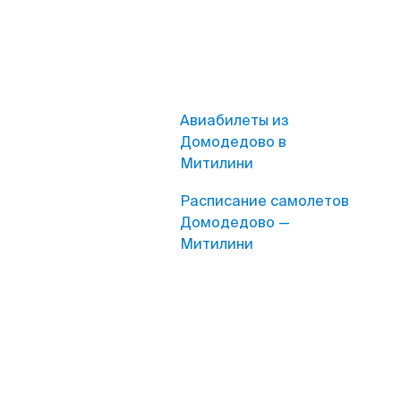
Авиабилеты из
Домодедово в
Митилини
Расписание самолетов
Домодедово —
Митилини