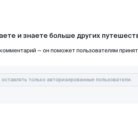
аете и знаете больше других путешес
комментарий — он поможет пользователям приня