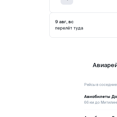
9 авг, вс
перелёт туда
Авиарей
Рейсы в соседние
Авиабилеты
До
66
км до
Митилин