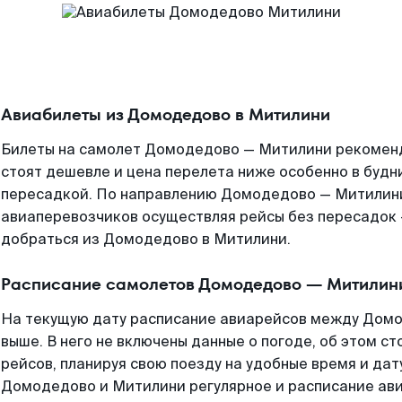
Авиабилеты из Домодедово в Митилини
Билеты на самолет Домодедово — Митилини рекоменд
стоят дешевле и цена перелета ниже особенно в будни
пересадкой. По направлению Домодедово — Митилин
авиаперевозчиков осуществляя рейсы без пересадок 
добраться из Домодедово в Митилини.
Расписание самолетов Домодедово — Митилин
На текущую дату расписание авиарейсов между Дом
выше. В него не включены данные о погоде, об этом ст
рейсов, планируя свою поезду на удобные время и да
Домодедово и Митилини регулярное и расписание ав