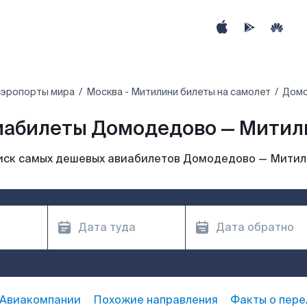
аэропорты мира
Москва - Митилини билеты на самолет
Домо
иабилеты Домодедово — Митил
иск самых дешевых авиабилетов Домодедово — Митил
Авиакомпании
Похожие направления
Факты о пере