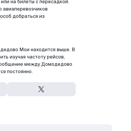
 или на билеты с пересадкой.
о авиаперевозчиков
пособ добраться из
дедово Мои находится выше. В
ить изучая частоту рейсов,
иасообщение между Домодедово
ся постоянно.