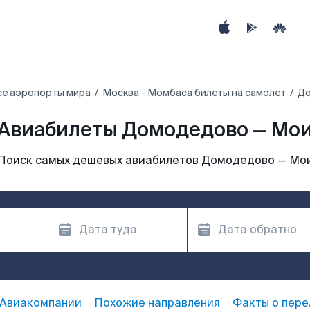
се аэропорты мира
Москва - Момбаса билеты на самолет
До
Авиабилеты Домодедово — Мо
Поиск самых дешевых авиабилетов Домодедово — Мо
Авиакомпании
Похожие направления
Факты о пере