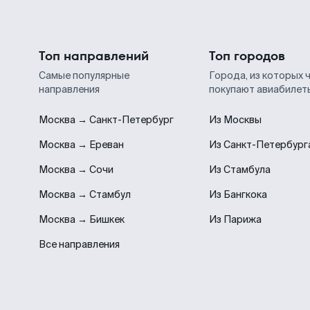
Топ направлений
Топ городов
Самые популярные
Города, из которых 
направления
покупают авиабилет
Москва → Санкт-Петербург
Из Москвы
Москва → Ереван
Из Санкт-Петербург
Москва → Сочи
Из Стамбула
Москва → Стамбул
Из Бангкока
Москва → Бишкек
Из Парижа
Все направления