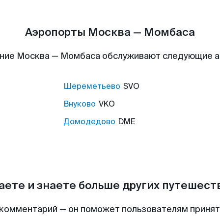
Аэропорты Москва — Момбаса
ние Москва — Момбаса обслуживают следующие 
Шереметьево
SVO
Внуково
VKO
Домодедово
DME
аете и знаете больше других путешес
комментарий — он поможет пользователям приня