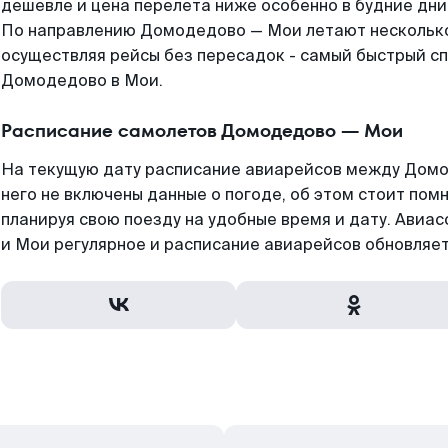
дешевле и цена перелета ниже особенно в будние дни
По направлению Домодедово — Мои летают нескольк
осуществляя рейсы без пересадок - самый быстрый с
Домодедово в Мои.
Расписание самолетов Домодедово — Мои
На текущую дату расписание авиарейсов между Домо
него не включены данные о погоде, об этом стоит помн
планируя свою поезду на удобные время и дату. Ав
и Мои регулярное и расписание авиарейсов обновляет