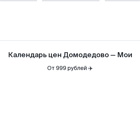
Календарь цен
Домодедово
—
Мои
От 999 рублей ✈️