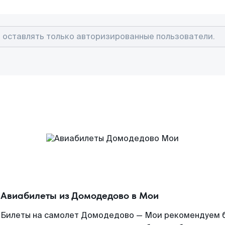
Авиабилеты из Домодедово в Мои
Билеты на самолет Домодедово — Мои рекомендуем бр