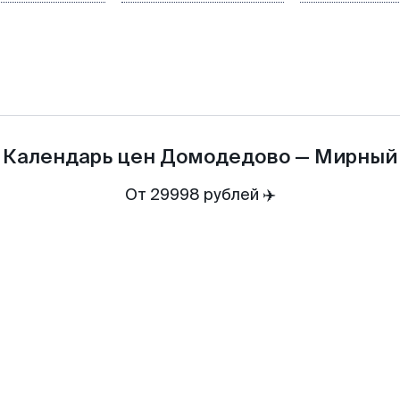
Календарь цен
Домодедово
—
Мирный
От 29998 рублей ✈️