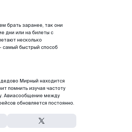
м брать заранее, так они
е дни или на билеты с
летают несколько
- самый быстрый способ
одедово Мирный находится
оит помнить изучая частоту
ту. Авиасообщение между
ейсов обновляется постоянно.