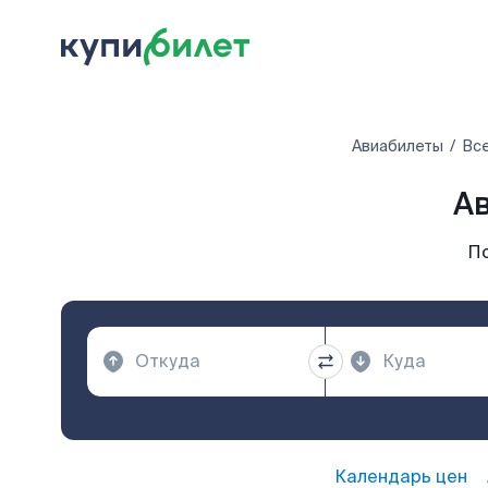
Авиабилеты
Вс
А
По
Календарь цен