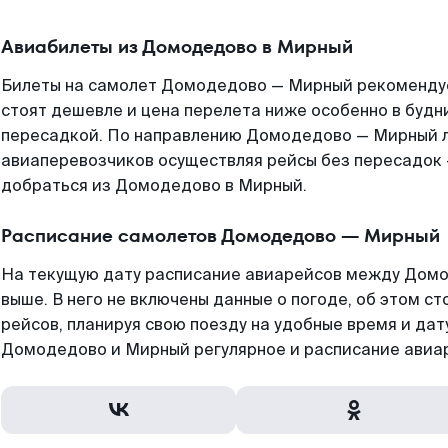
Авиабилеты из Домодедово в Мирный
Билеты на самолет Домодедово — Мирный рекомендуе
стоят дешевле и цена перелета ниже особенно в будни
пересадкой. По направлению Домодедово — Мирный 
авиаперевозчиков осуществляя рейсы без пересадок 
добраться из Домодедово в Мирный.
Расписание самолетов Домодедово — Мирный
На текущую дату расписание авиарейсов между Дом
выше. В него не включены данные о погоде, об этом ст
рейсов, планируя свою поезду на удобные время и да
Домодедово и Мирный регулярное и расписание авиар