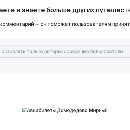
аете и знаете больше других путешес
комментарий — он поможет пользователям приня