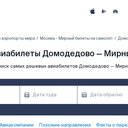
е аэропорты мира
Москва - Мирный билеты на самолет
Домо
виабилеты Домодедово — Мирн
иск самых дешевых авиабилетов Домодедово — Мир
Авиакомпании
Похожие направления
Факты о пере