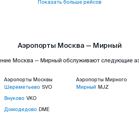
Показать больше рейсов
Аэропорты Москва — Мирный
ение Москва — Мирный обслуживают следующие а
Аэропорты
Москвы
Аэропорты
Мирного
Шереметьево
SVO
Мирный
MJZ
Внуково
VKO
Домодедово
DME