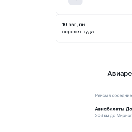
10 авг, пн
перелёт туда
Авиаре
Рейсы в соседние
Авиабилеты
До
206
км до
Мирно