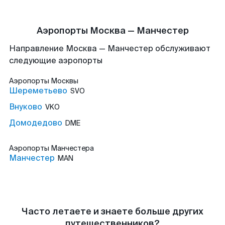
Аэропорты Москва — Манчестер
Направление Москва — Манчестер обслуживают
следующие аэропорты
Аэропорты
Москвы
Шереметьево
SVO
Внуково
VKO
Домодедово
DME
Аэропорты
Манчестера
Манчестер
MAN
Часто летаете и знаете больше других
путешественников?