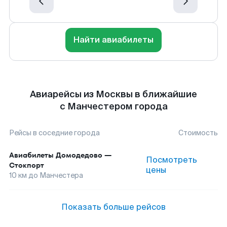
Найти авиабилеты
Авиарейсы из Москвы в ближайшие
с Манчестером города
Рейсы в соседние города
Стоимость
Авиабилеты
Домодедово
—
Посмотреть
Стокпорт
цены
10
км до
Манчестера
Показать больше рейсов