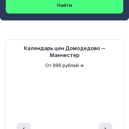
Найти
Календарь цен
Домодедово
—
Манчестер
От 999 рублей ✈️