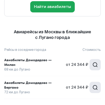
Найти авиабилеты
Авиарейсы из Москвы в ближайшие
с Лугано города
Рейсы в соседние города
Стоимость
Авиабилеты
Домодедово
—
от
24 344 ₽
Милан
68
км до
Лугано
Авиабилеты
Домодедово
—
от
24 344 ₽
Бергамо
72
км до
Лугано