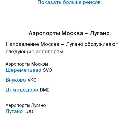
Показать больше рейсов
Аэропорты Москва — Лугано
Направление Москва — Лугано обслуживают
следующие аэропорты
Аэропорты
Москвы
Шереметьево
SVO
Внуково
VKO
Домодедово
DME
Аэропорты
Лугано
Лугано
LUG