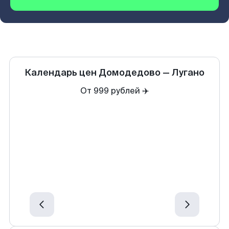
Календарь цен
Домодедово
—
Лугано
От 999 рублей ✈️