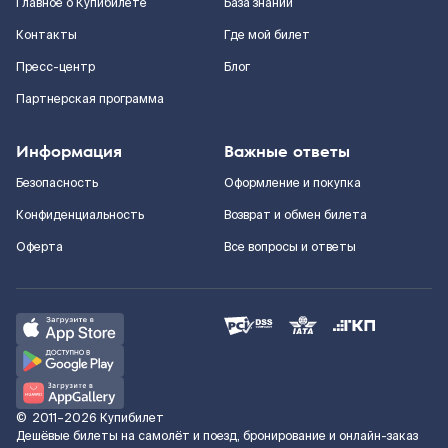
Главное о Купибилете
База знаний
Контакты
Где мой билет
Пресс-центр
Блог
Партнерская программа
Информация
Важные ответы
Безопасность
Оформление и покупка
Конфиденциальность
Возврат и обмен билета
Оферта
Все вопросы и ответы
©
2011–2026
Купибилет
Дешёвые билеты на самолёт и поезд, бронирование и онлайн-заказ