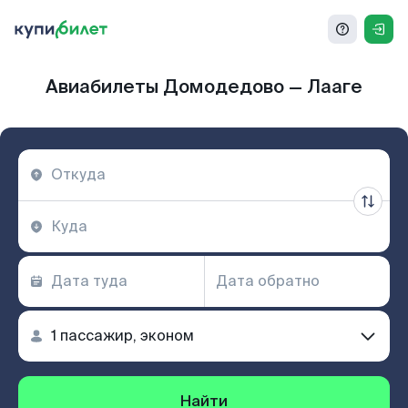
Авиабилеты Домодедово — Лааге
Найти