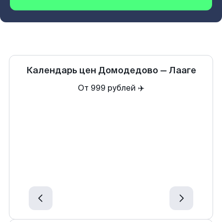
Календарь цен
Домодедово
—
Лааге
От 999 рублей ✈️