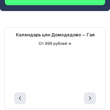
Календарь цен
Домодедово
—
Гая
От 999 рублей ✈️