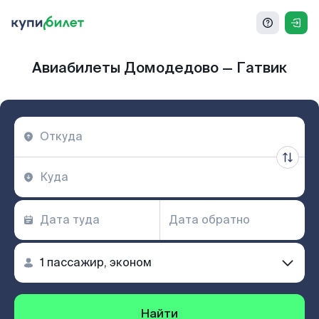
Авиабилеты Домодедово — Гатвик
Найти