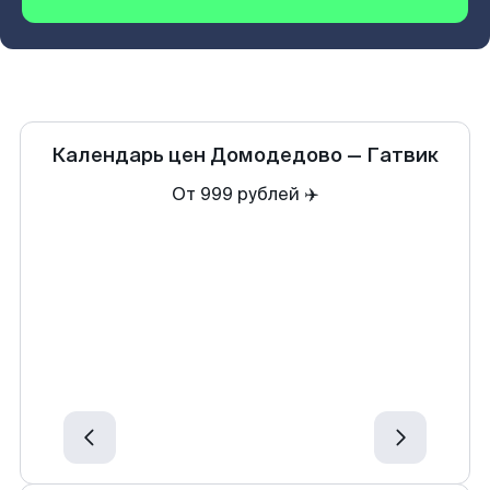
Календарь цен
Домодедово
—
Гатвик
От 999 рублей ✈️