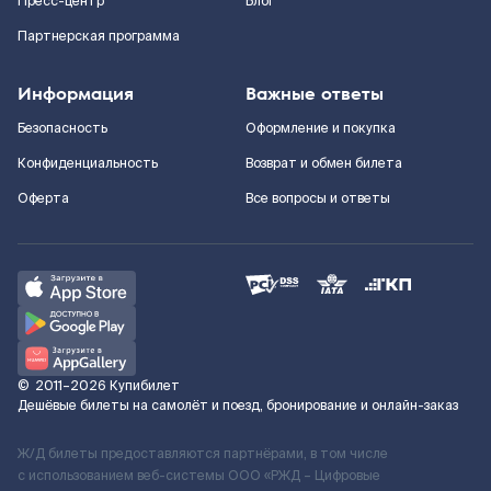
Пресс-центр
Блог
Партнерская программа
Информация
Важные ответы
Безопасность
Оформление и покупка
Конфиденциальность
Возврат и обмен билета
Оферта
Все вопросы и ответы
©
2011–2026
Купибилет
Дешёвые билеты на самолёт и поезд, бронирование и онлайн-заказ
Ж/Д билеты предоставляются партнёрами, в том числе
с использованием веб-системы ООО «РЖД – Цифровые