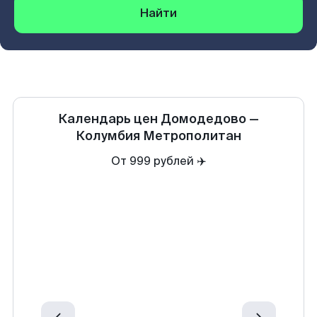
Найти
Календарь цен
Домодедово
—
Колумбия Метрополитан
От 999 рублей ✈️